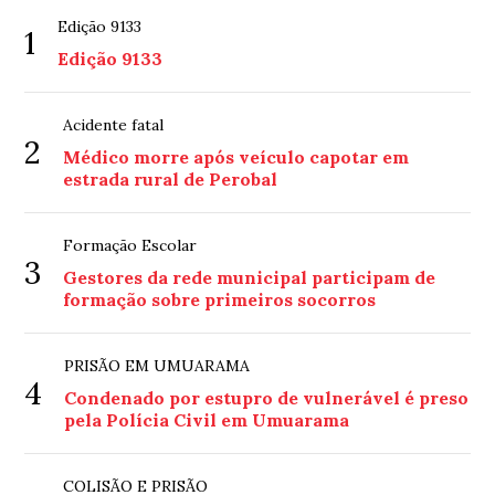
Edição 9133
1
Edição 9133
Acidente fatal
2
Médico morre após veículo capotar em
estrada rural de Perobal
Formação Escolar
3
Gestores da rede municipal participam de
formação sobre primeiros socorros
PRISÃO EM UMUARAMA
4
Condenado por estupro de vulnerável é preso
pela Polícia Civil em Umuarama
COLISÃO E PRISÃO