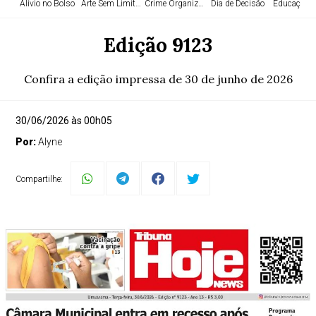
Alívio no Bolso
Arte Sem Limites
Crime Organizado
Dia de Decisão
Educação e
Edição 9123
Confira a edição impressa de 30 de junho de 2026
30/06/2026 às 00h05
Por:
Alyne
Compartilhe: