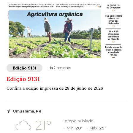
Edição 9131
Há 2 semanas
Edição 9131
Confira a edição impressa de 28 de julho de 2026
Umuarama, PR
21°
Tempo nublado
Mín.
20°
Máx.
29°