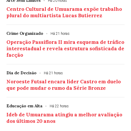
Arte Sem Limites
Há 20 horas
Centro Cultural de Umuarama expõe trabalho
plural do multiartista Lucas Butierrez
Crime Organizado
Há 21 horas
Operação Passiflora II mira esquema de tráfico
interestadual e revela estrutura sofisticada de
facção
Dia de Decisão
Há 21 horas
Noroeste Futsal encara líder Castro em duelo
que pode mudar o rumo da Série Bronze
Educação em Alta
Há 22 horas
Ideb de Umuarama atingiu a melhor avaliação
dos últimos 20 anos