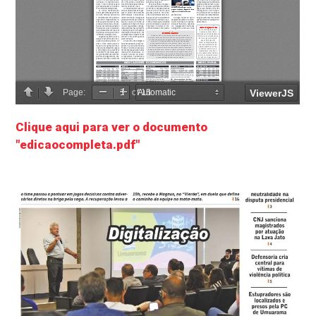
Clique aqui para ver o documento
"edicaocompleta.pdf"