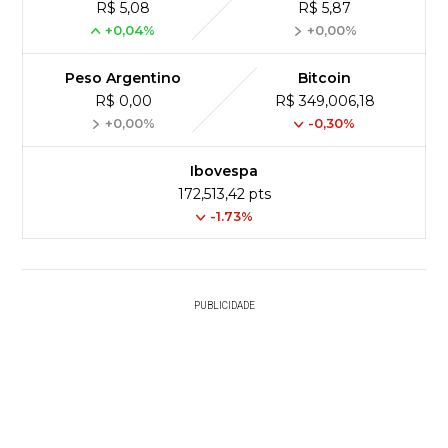
R$ 5,08
R$ 5,87
+0,04%
+0,00%
Peso Argentino
Bitcoin
R$ 0,00
R$ 349,006,18
+0,00%
-0,30%
Ibovespa
172,513,42 pts
-1.73%
PUBLICIDADE