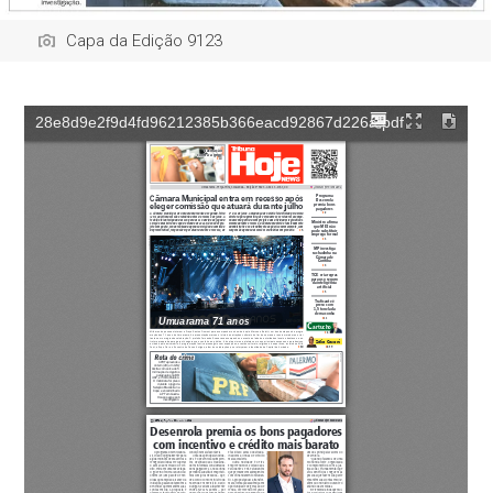
Capa da Edição 9123