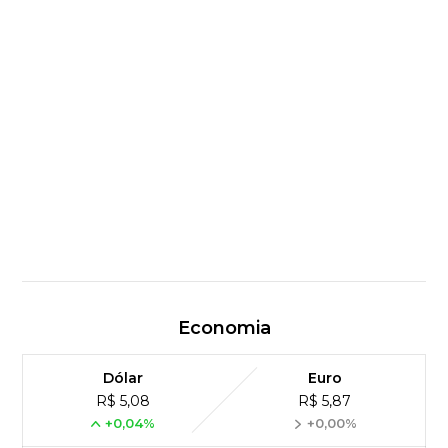
Economia
Dólar
Euro
R$ 5,08
R$ 5,87
+0,04%
+0,00%