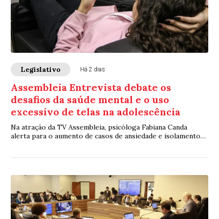
Legislativo
Há 2 dias
Assembleia Entrevista debate os
desafios da saúde mental e o uso
excessivo de telas na adolescência
Na atração da TV Assembleia, psicóloga Fabiana Canda
alerta para o aumento de casos de ansiedade e isolamento
entre os jovens