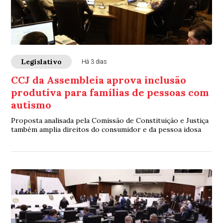
Legislativo
Há 3 dias
CCJ da Assembleia aprova inclusão
produtiva para famílias de pessoas com
autismo
Proposta analisada pela Comissão de Constituição e Justiça
também amplia direitos do consumidor e da pessoa idosa