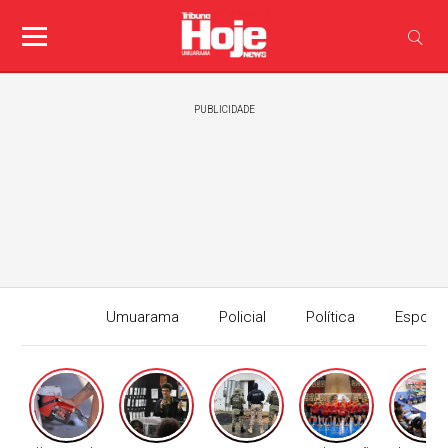
PUBLICIDADE
Umuarama
Policial
Política
Esport
Edição I