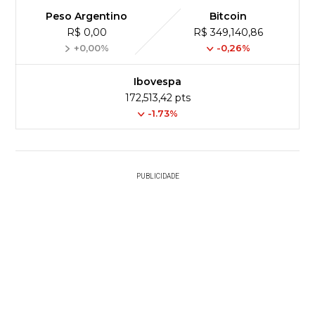
Peso Argentino
Bitcoin
R$ 0,00
R$ 349,140,86
+0,00%
-0,26%
Ibovespa
172,513,42 pts
-1.73%
PUBLICIDADE