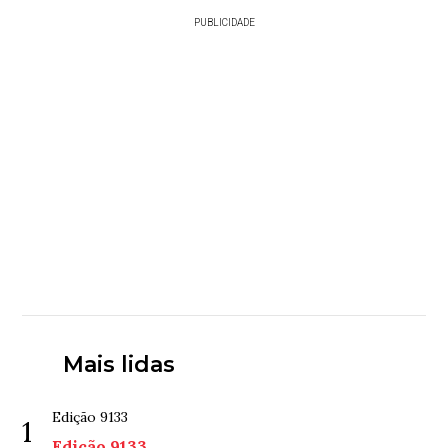
PUBLICIDADE
Mais lidas
Edição 9133
1
Edição 9133