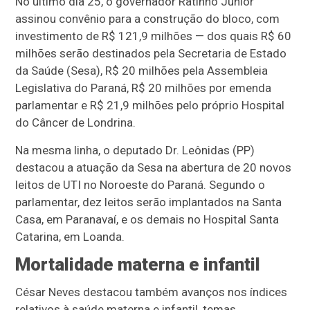
No último dia 25, o governador Ratinho Júnior
assinou convênio para a construção do bloco, com
investimento de R$ 121,9 milhões — dos quais R$ 60
milhões serão destinados pela Secretaria de Estado
da Saúde (Sesa), R$ 20 milhões pela Assembleia
Legislativa do Paraná, R$ 20 milhões por emenda
parlamentar e R$ 21,9 milhões pelo próprio Hospital
do Câncer de Londrina.
Na mesma linha, o deputado Dr. Leônidas (PP)
destacou a atuação da Sesa na abertura de 20 novos
leitos de UTI no Noroeste do Paraná. Segundo o
parlamentar, dez leitos serão implantados na Santa
Casa, em Paranavaí, e os demais no Hospital Santa
Catarina, em Loanda.
Mortalidade materna e infantil
César Neves destacou também avanços nos índices
relativos à saúde materna e infantil, temas