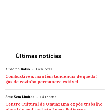
Últimas notícias
Alívio no Bolso
Há 16 horas
Combustíveis mantêm tendência de queda;
gás de cozinha permanece estável
Arte Sem Limites
Há 17 horas
Centro Cultural de Umuarama expõe trabalho
plural do multiartista Lucas Butierrez