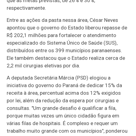
que as metas previstas, de 26% e 30%,
respectivamente.
Entre as ações da pasta nessa área, César Neves
apontou que o governo do Estado liberou repasse de
R$ 202,1 milhões para fortalecer o atendimento
especializado do Sistema Único de Saúde (SUS),
distribuídos entre os 399 municípios paranaenses.
Ele também destacou que o Estado realiza cerca de
2,2 mil cirurgias eletivas por dia.
A deputada Secretária Márcia (PSD) elogiou a
iniciativa do governo do Paraná de dedicar 15% da
receita à área, percentual acima dos 12% exigidos
por lei, além da redução da espera por cirurgias e
consultas. "Um grande desafio é qualificar a fila,
porque muitas vezes um único cidadão figura em
várias filas de hospitais. É complexo e requer um
trabalho muito grande com os municípios", ponderou