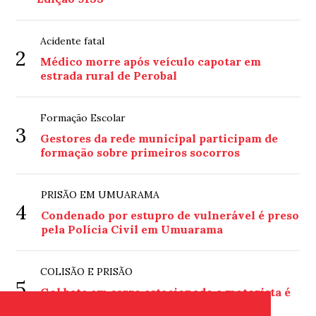
Acidente fatal
2
Médico morre após veículo capotar em
estrada rural de Perobal
Formação Escolar
3
Gestores da rede municipal participam de
formação sobre primeiros socorros
PRISÃO EM UMUARAMA
4
Condenado por estupro de vulnerável é preso
pela Polícia Civil em Umuarama
COLISÃO E PRISÃO
5
Gol bate em carro estacionado e motorista é
preso por embriaguez em Umuarama