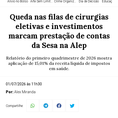
Alívio no Bolso
Arte Sem Limites
Crime Organizado
Dia de Decisão
Educação e
Queda nas filas de cirurgias
eletivas e investimentos
marcam prestação de contas
da Sesa na Alep
Relatório do primeiro quadrimestre de 2026 mostra
aplicação de 15,01% da receita líquida de impostos
em saúde.
01/07/2026 às 11h30
Por:
Alex Miranda
Compartilhe: