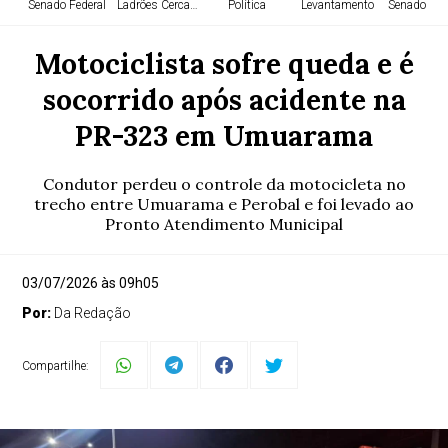
Senado Federal
Ladrões Cercados
Política
Levantamento
Senado Fed
Motociclista sofre queda e é
socorrido após acidente na
PR-323 em Umuarama
Condutor perdeu o controle da motocicleta no
trecho entre Umuarama e Perobal e foi levado ao
Pronto Atendimento Municipal
03/07/2026 às 09h05
Por:
Da Redação
Compartilhe: