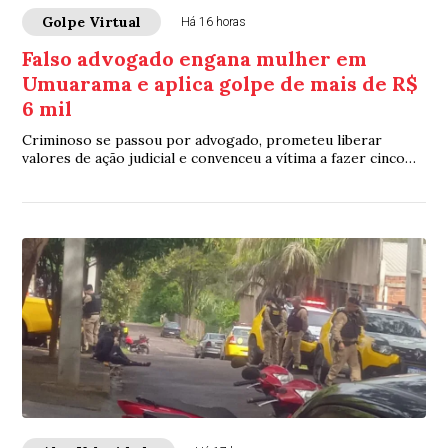
Golpe Virtual
Há 16 horas
Falso advogado engana mulher em
Umuarama e aplica golpe de mais de R$
6 mil
Criminoso se passou por advogado, prometeu liberar
valores de ação judicial e convenceu a vítima a fazer cinco
transferências bancárias que somaram R$ 6.280