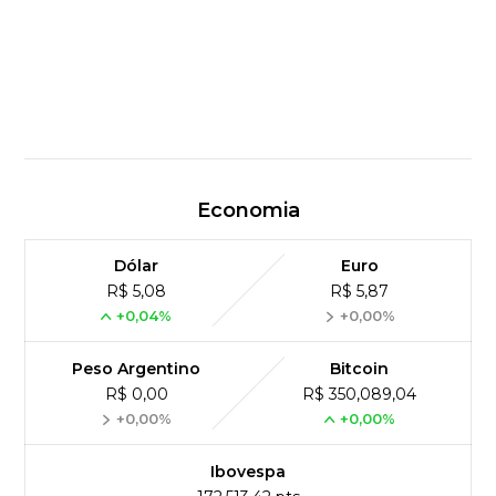
Economia
Dólar
Euro
R$ 5,08
R$ 5,87
+0,04%
+0,00%
Peso Argentino
Bitcoin
R$ 0,00
R$ 350,089,04
+0,00%
+0,00%
Ibovespa