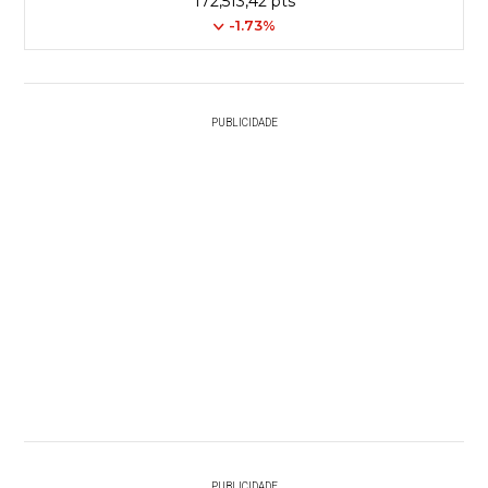
172,513,42 pts
-1.73%
PUBLICIDADE
PUBLICIDADE