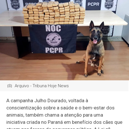
Arquivo - Tribuna Hoje News
A campanha Julho Dourado, voltada à
conscientização sobre a saúde e o bem-estar dos
animais, também chama a atenção para uma
iniciativa criada no Paraná em benefício dos cães que