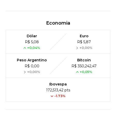
Economia
Dólar
Euro
R$ 5,08
R$ 5,87
+0,04%
+0,00%
Peso Argentino
Bitcoin
R$ 0,00
R$ 350,242,47
+0,00%
+0,05%
Ibovespa
172,513,42 pts
-1.73%