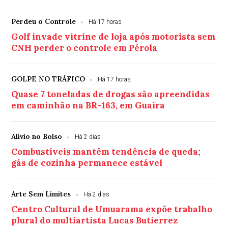
Perdeu o Controle
Há 17 horas
Golf invade vitrine de loja após motorista sem
CNH perder o controle em Pérola
GOLPE NO TRÁFICO
Há 17 horas
Quase 7 toneladas de drogas são apreendidas
em caminhão na BR-163, em Guaíra
Alívio no Bolso
Há 2 dias
Combustíveis mantêm tendência de queda;
gás de cozinha permanece estável
Arte Sem Limites
Há 2 dias
Centro Cultural de Umuarama expõe trabalho
plural do multiartista Lucas Butierrez