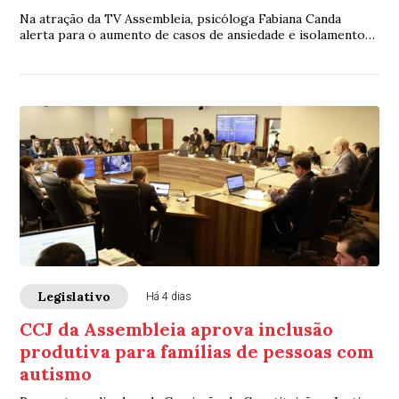
Na atração da TV Assembleia, psicóloga Fabiana Canda
alerta para o aumento de casos de ansiedade e isolamento
entre os jovens
Legislativo
Há 4 dias
CCJ da Assembleia aprova inclusão
produtiva para famílias de pessoas com
autismo