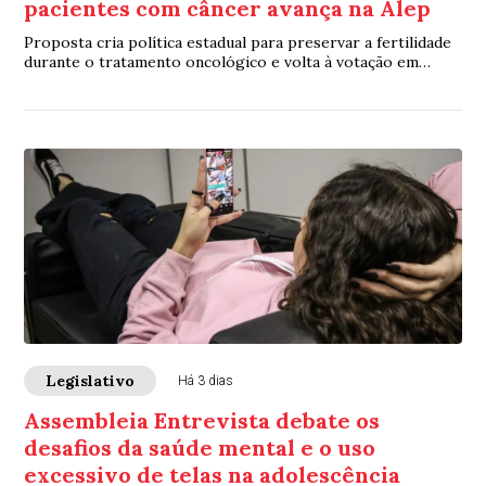
pacientes com câncer avança na Alep
Proposta cria política estadual para preservar a fertilidade
durante o tratamento oncológico e volta à votação em
segundo turno nesta segunda-feira
Legislativo
Há 3 dias
Assembleia Entrevista debate os
desafios da saúde mental e o uso
excessivo de telas na adolescência