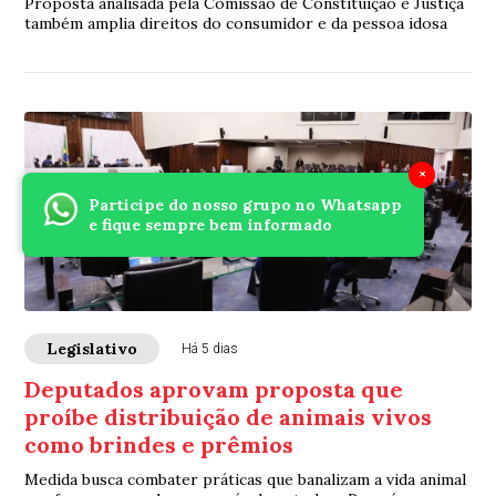
Proposta analisada pela Comissão de Constituição e Justiça
também amplia direitos do consumidor e da pessoa idosa
×
Participe do nosso grupo no Whatsapp
e fique sempre bem informado
Legislativo
Há 5 dias
Deputados aprovam proposta que
proíbe distribuição de animais vivos
como brindes e prêmios
Medida busca combater práticas que banalizam a vida animal