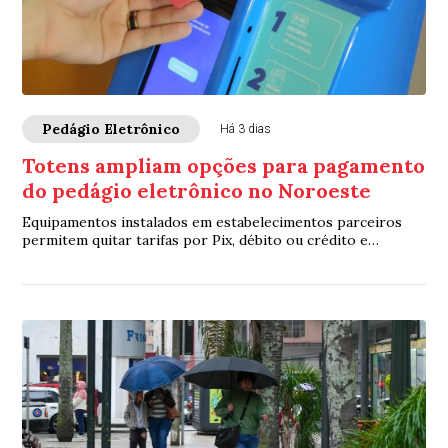
Pedágio Eletrônico
Há 3 dias
Totens ampliam opções para pagamento
do pedágio eletrônico no Noroeste
Equipamentos instalados em estabelecimentos parceiros
permitem quitar tarifas por Pix, débito ou crédito e
facilitam a vida dos motoristas