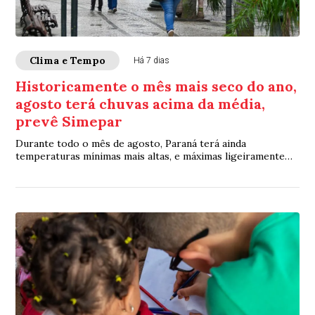
Clima e Tempo
Há 7 dias
Historicamente o mês mais seco do ano,
agosto terá chuvas acima da média,
prevê Simepar
Durante todo o mês de agosto, Paraná terá ainda
temperaturas mínimas mais altas, e máximas ligeiramente
abaixo da média