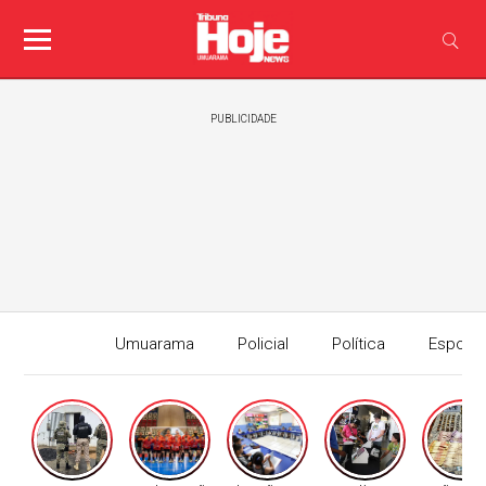
PUBLICIDADE
Umuarama
Policial
Política
Esport
Edição I