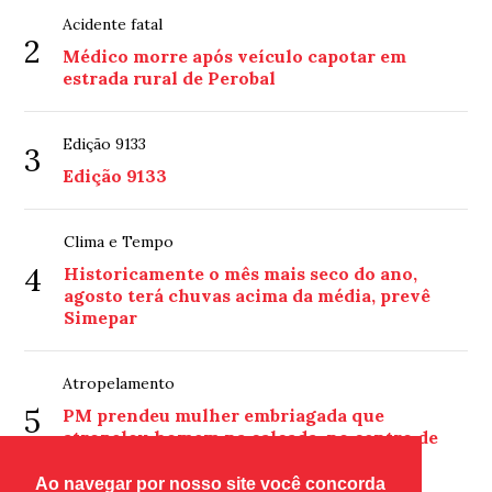
Acidente fatal
2
Médico morre após veículo capotar em
estrada rural de Perobal
Edição 9133
3
Edição 9133
Clima e Tempo
4
Historicamente o mês mais seco do ano,
agosto terá chuvas acima da média, prevê
Simepar
Atropelamento
5
PM prendeu mulher embriagada que
atropelou homem na calçada, no centro de
Umuarama
Ao navegar por nosso site você concorda