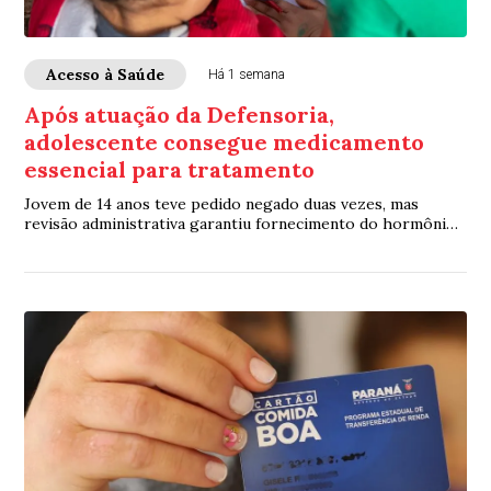
Acesso à Saúde
Há 1 semana
Após atuação da Defensoria,
adolescente consegue medicamento
essencial para tratamento
Jovem de 14 anos teve pedido negado duas vezes, mas
revisão administrativa garantiu fornecimento do hormônio
do crescimento sem ação judicial