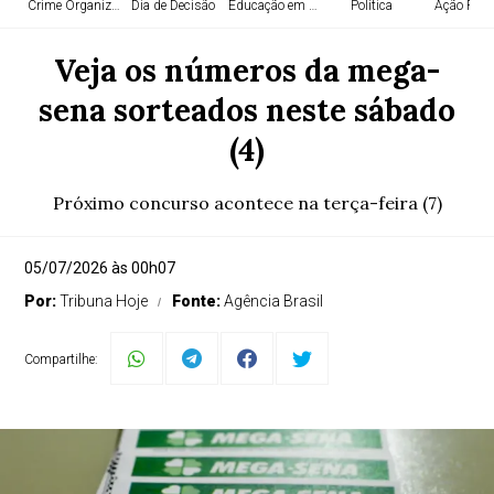
Crime Organizado
Dia de Decisão
Educação em Alta
Política
Ação Polic
Veja os números da mega-
sena sorteados neste sábado
(4)
Próximo concurso acontece na terça-feira (7)
05/07/2026 às 00h07
Por:
Tribuna Hoje
Fonte:
Agência Brasil
Compartilhe: