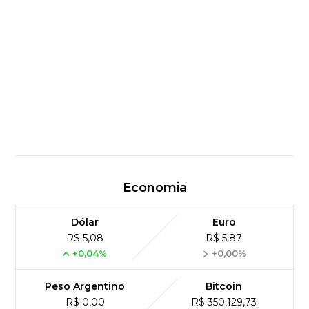
Economia
Dólar
Euro
R$ 5,08
R$ 5,87
+0,04%
+0,00%
Peso Argentino
Bitcoin
R$ 0,00
R$ 350,129,73