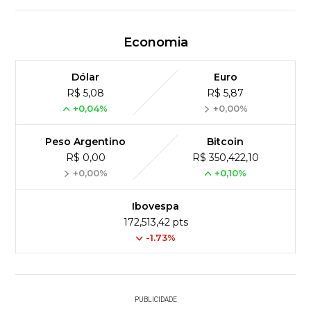
Economia
Dólar
Euro
R$ 5,08
R$ 5,87
+0,04%
+0,00%
Peso Argentino
Bitcoin
R$ 0,00
R$ 350,422,10
+0,00%
+0,10%
Ibovespa
172,513,42 pts
-1.73%
PUBLICIDADE