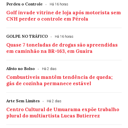
Perdeu o Controle
Há 16 horas
Golf invade vitrine de loja após motorista sem
CNH perder o controle em Pérola
GOLPE NO TRÁFICO
Há 16 horas
Quase 7 toneladas de drogas são apreendidas
em caminhão na BR-163, em Guaíra
Alívio no Bolso
Há 2 dias
Combustíveis mantêm tendência de queda;
gás de cozinha permanece estável
Arte Sem Limites
Há 2 dias
Centro Cultural de Umuarama expõe trabalho
plural do multiartista Lucas Butierrez