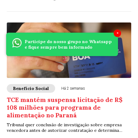
do crescimento sem ação judicial
×
Participe do nosso grupo no Whatsapp
e fique sempre bem informado
Benefício Social
Há 2 semanas
TCE mantém suspensa licitação de R$
108 milhões para programa de
alimentação no Paraná
Tribunal quer conclusão de investigação sobre empresa
vencedora antes de autorizar contratação e determina
medidas para garantir continuidade do benefício