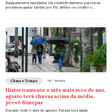
Equipamentos instalados em estabelecimentos parceiros
permitem quitar tarifas por Pix, débito ou crédito e
facilitam a vida dos motoristas
Clima e Tempo
Há 1 semana
Historicamente o mês mais seco do ano,
agosto terá chuvas acima da média,
prevê Simepar
Durante todo o mês de agosto, Paraná terá ainda