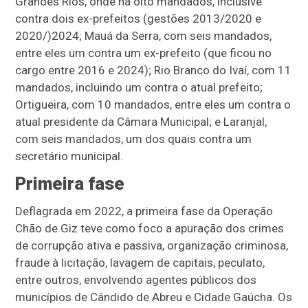
Grandes Rios, onde há oito mandados, inclusive
contra dois ex-prefeitos (gestões 2013/2020 e
2020/)2024; Mauá da Serra, com seis mandados,
entre eles um contra um ex-prefeito (que ficou no
cargo entre 2016 e 2024); Rio Branco do Ivaí, com 11
mandados, incluindo um contra o atual prefeito;
Ortigueira, com 10 mandados, entre eles um contra o
atual presidente da Câmara Municipal; e Laranjal,
com seis mandados, um dos quais contra um
secretário municipal.
Primeira fase
Deflagrada em 2022, a primeira fase da Operação
Chão de Giz teve como foco a apuração dos crimes
de corrupção ativa e passiva, organização criminosa,
fraude à licitação, lavagem de capitais, peculato,
entre outros, envolvendo agentes públicos dos
municípios de Cândido de Abreu e Cidade Gaúcha. Os