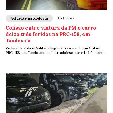
Acidente na Rodovia
Há 16 horas
Colisão entre viatura da PM e carro
deixa três feridos na PRC-158, em
Tamboara
Viatura da Polícia Militar atingiu a traseira de um Gol na
PRC-158, em Tamboara; mulher, adolescente e bebê ficaram
feridos e foram socorridos pelo SAMU