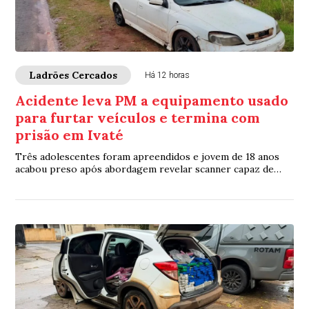
Ladrões Cercados
Há 12 horas
Acidente leva PM a equipamento usado
para furtar veículos e termina com
prisão em Ivaté
Três adolescentes foram apreendidos e jovem de 18 anos
acabou preso após abordagem revelar scanner capaz de
acessar sistemas eletrônicos de veículos