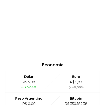
Economia
Dólar
Euro
R$ 5,08
R$ 5,87
+0,04%
+0,00%
Peso Argentino
Bitcoin
R$ 0,00
R$ 350,182,38