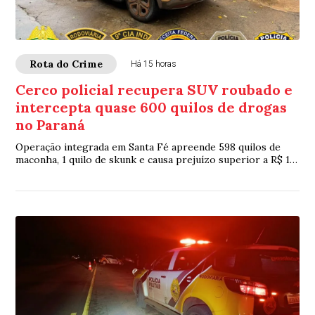
Rota do Crime
Há 15 horas
Cerco policial recupera SUV roubado e
intercepta quase 600 quilos de drogas
no Paraná
Operação integrada em Santa Fé apreende 598 quilos de
maconha, 1 quilo de skunk e causa prejuízo superior a R$ 1,2
milhão ao crime organizado