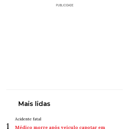
PUBLICIDADE
Mais lidas
Acidente fatal
1
Médico morre após veículo capotar em