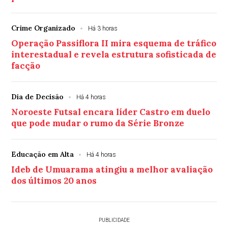
Crime Organizado
Há 3 horas
Operação Passiflora II mira esquema de tráfico
interestadual e revela estrutura sofisticada de
facção
Dia de Decisão
Há 4 horas
Noroeste Futsal encara líder Castro em duelo
que pode mudar o rumo da Série Bronze
Educação em Alta
Há 4 horas
Ideb de Umuarama atingiu a melhor avaliação
dos últimos 20 anos
PUBLICIDADE