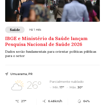
Saúde
Há 1 mês
IBGE e Ministério da Saúde lançam
Pesquisa Nacional de Saúde 2026
Dados serão fundamentais para orientar políticas públicas
para o setor
Umuarama, PR
26°
Parcialmente nublado
Mín.
17°
Máx.
30°
27°
6.48km/h
64%