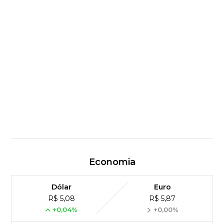
Economia
Dólar
Euro
R$ 5,08
R$ 5,87
+0,04%
+0,00%