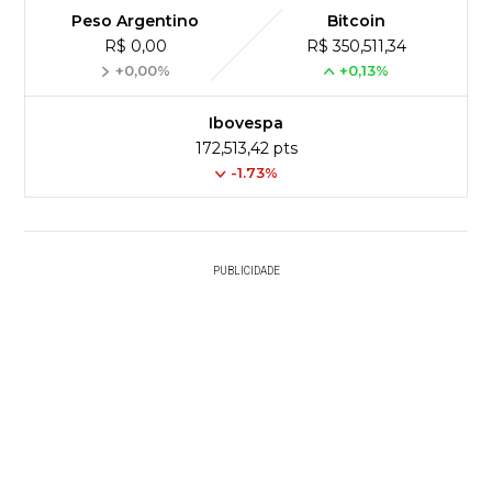
Peso Argentino
Bitcoin
R$ 0,00
R$ 350,511,34
+0,00%
+0,13%
Ibovespa
172,513,42 pts
-1.73%
PUBLICIDADE