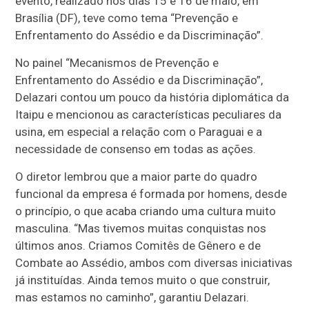
evento, realizado nos dias 15 e 16 de maio, em
Brasília (DF), teve como tema “Prevenção e
Enfrentamento do Assédio e da Discriminação”.
No painel “Mecanismos de Prevenção e
Enfrentamento do Assédio e da Discriminação”,
Delazari contou um pouco da história diplomática da
Itaipu e mencionou as características peculiares da
usina, em especial a relação com o Paraguai e a
necessidade de consenso em todas as ações.
O diretor lembrou que a maior parte do quadro
funcional da empresa é formada por homens, desde
o princípio, o que acaba criando uma cultura muito
masculina. “Mas tivemos muitas conquistas nos
últimos anos. Criamos Comitês de Gênero e de
Combate ao Assédio, ambos com diversas iniciativas
já instituídas. Ainda temos muito o que construir,
mas estamos no caminho”, garantiu Delazari.