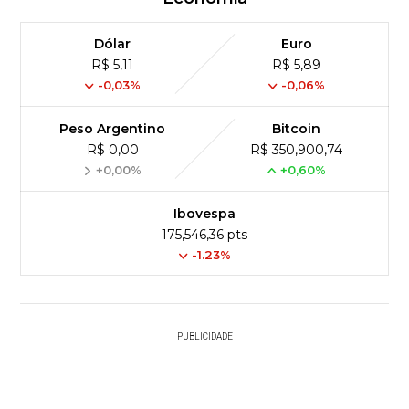
Dólar
Euro
R$ 5,11
R$ 5,89
-0,03%
-0,06%
Peso Argentino
Bitcoin
R$ 0,00
R$ 350,900,74
+0,00%
+0,60%
Ibovespa
175,546,36 pts
-1.23%
PUBLICIDADE