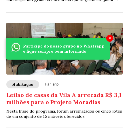
por mais cidades do Paraná
×
Participe do nosso grupo no Whatsapp
e fique sempre bem informado
Habitação
Há 1 ano
Leilão de casas da Vila A arrecada R$ 3,1
milhões para o Projeto Moradias
Nesta frase do programa, foram arrematados os cinco lotes
de um conjunto de 15 imóveis oferecidos