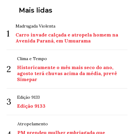
Mais lidas
Madrugada Violenta
1
Carro invade calçada e atropela homem na
Avenida Paraná, em Umuarama
Clima e Tempo
2
Historicamente o mês mais seco do ano,
agosto terá chuvas acima da média, prevê
Simepar
Edição 9133
3
Edição 9133
Atropelamento
PM prendeu mulher embriagada que