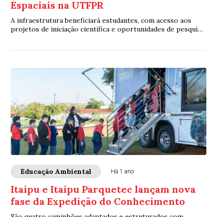
Espaciais na UTFPR
A infraestrutura beneficiará estudantes, com acesso aos
projetos de iniciação científica e oportunidades de pesquisa,
ensino, extensão e inovação
Educação Ambiental
Há 1 ano
Itaipu e Itaipu Parquetec lançam nova
fase da Expedição do Conhecimento
São quatro caminhões adaptados e estruturados com