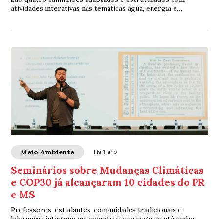
atividades interativas nas temáticas água, energia e
sustentabilidade
Meio Ambiente
Há 1 ano
Seminários sobre Mudanças Climáticas
e COP30 já alcançaram 10 cidades do PR
e MS
Professores, estudantes, comunidades tradicionais e
lideranças integram os encontros que seguem até junho