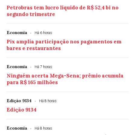
Petrobras tem lucro líquido de R$ 52,4 bi no
segundo trimestre
Economia
Há 6 horas
Pix amplia participação nos pagamentos em
bares e restaurantes
Economia
Há 7 horas
Ninguém acerta Mega-Sena; prêmio acumula
para R$ 165 milhões
Edição 9134
Há 8 horas
Edição 9134
Economia
Há 8 horas