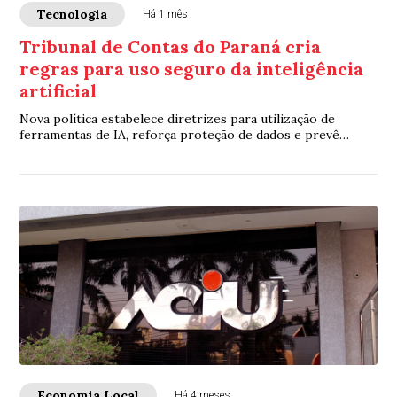
Tecnologia
Há 1 mês
Tribunal de Contas do Paraná cria
regras para uso seguro da inteligência
artificial
Nova política estabelece diretrizes para utilização de
ferramentas de IA, reforça proteção de dados e prevê
capacitação contínua de servidores
Economia Local
Há 4 meses