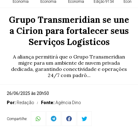
Economia
Economia
Economia
Edição 9134
Economi
Grupo Transmeridian se une
a Cirion para fortalecer seus
Serviços Logísticos
A aliança permitirá que o Grupo Transmeridian
migre para um ambiente de nuvem privada
dedicada, garantindo conectividade e operações
24/7 com padrõ...
26/06/2025 às 20h50
Por:
Redação
Fonte:
Agência Dino
Compartilhe: