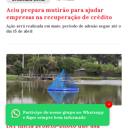
Aciu prepara mutirão para ajudar
empresas na recuperação de crédito
Ação será realizada em maio; período de adesão segue até o
dia 15 de abril
×
Participe do nosso grupo no Whatsapp
Meio Ambiente
Há 5 meses
e fique sempre bem informado
IAT inicia projeto-piloto que usa