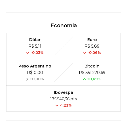
Economia
Dólar
Euro
R$ 5,11
R$ 5,89
-0,03%
-0,06%
Peso Argentino
Bitcoin
R$ 0,00
R$ 351,220,69
+0,00%
+0,69%
Ibovespa
175,546,36 pts
-1.23%