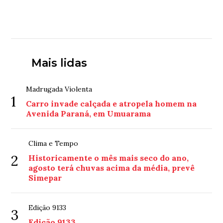
Mais lidas
Madrugada Violenta
1
Carro invade calçada e atropela homem na
Avenida Paraná, em Umuarama
Clima e Tempo
2
Historicamente o mês mais seco do ano,
agosto terá chuvas acima da média, prevê
Simepar
Edição 9133
3
Edição 9133