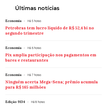
Últimas notícias
Economia
Há 5 horas
Petrobras tem lucro líquido de R$ 52,4 bi no
segundo trimestre
Economia
Há 6 horas
Pix amplia participação nos pagamentos em
bares e restaurantes
Economia
Há 7 horas
Ninguém acerta Mega-Sena; prêmio acumula
para R$ 165 milhões
Edição 9134
Há 8 horas