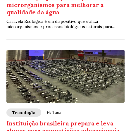
microrganismos para melhorar a
qualidade da água
Caravela Ecológica é um dispositivo que utiliza
microrganismos e processos biológicos naturais para
degradar poluentes e melhorar a qualidade da água
Tecnologia
Há 1 ano
Instituição brasileira prepara e leva
alunos para competições educacionais