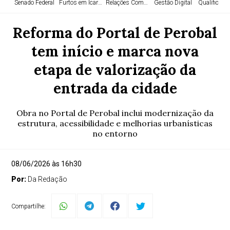
Senado Federal
Furtos em Icaraíma
Relações Comerciais
Gestão Digital
Qualificaçã
Reforma do Portal de Perobal
tem início e marca nova
etapa de valorização da
entrada da cidade
Obra no Portal de Perobal inclui modernização da
estrutura, acessibilidade e melhorias urbanísticas
no entorno
08/06/2026 às 16h30
Por:
Da Redação
Compartilhe: