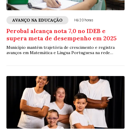
AVANÇO NA EDUCAÇÃO
Há 20 horas
Perobal alcança nota 7,0 no IDEB e
supera meta de desempenho em 2025
Município mantém trajetória de crescimento e registra
avanços em Matemática e Língua Portuguesa na rede
municipal