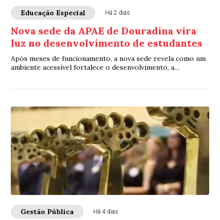
Educação Especial
Há 2 dias
Nova sede da APAE de Douradina vira
luz no desenvolvimento de estudantes
Após meses de funcionamento, a nova sede revela como um
ambiente acessível fortalece o desenvolvimento, a
autonomia e a qualidade de vida de estudantes com
deficiência
Gestão Pública
Há 4 dias