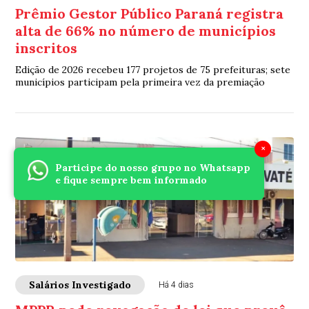
Prêmio Gestor Público Paraná registra
alta de 66% no número de municípios
inscritos
Edição de 2026 recebeu 177 projetos de 75 prefeituras; sete
municípios participam pela primeira vez da premiação
×
Participe do nosso grupo no Whatsapp
e fique sempre bem informado
Salários Investigado
Há 4 dias