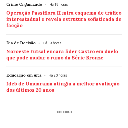
Crime Organizado
Há 19 horas
Operação Passiflora II mira esquema de tráfico
interestadual e revela estrutura sofisticada de
facção
Dia de Decisão
Há 19 horas
Noroeste Futsal encara líder Castro em duelo
que pode mudar o rumo da Série Bronze
Educação em Alta
Há 20 horas
Ideb de Umuarama atingiu a melhor avaliação
dos últimos 20 anos
PUBLICIDADE