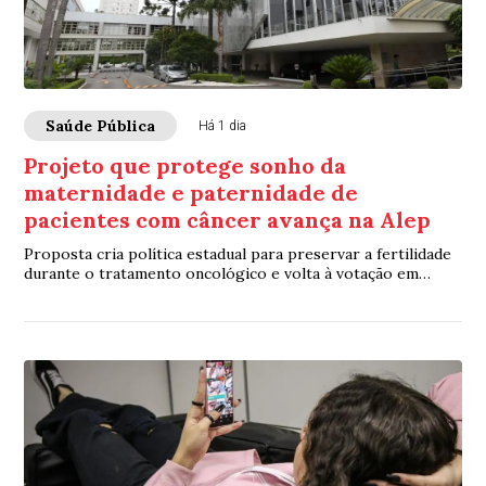
Saúde Pública
Há 1 dia
Projeto que protege sonho da
maternidade e paternidade de
pacientes com câncer avança na Alep
Proposta cria política estadual para preservar a fertilidade
durante o tratamento oncológico e volta à votação em
segundo turno nesta segunda-feira