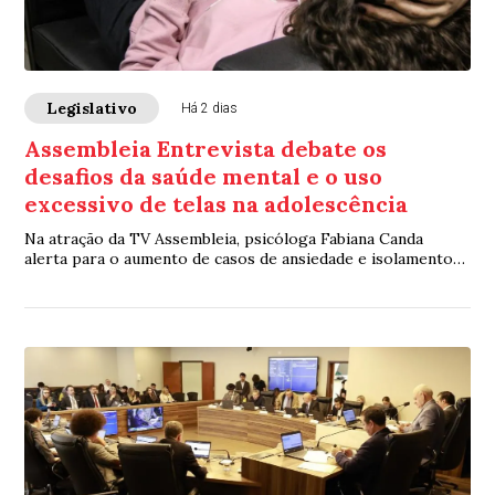
Legislativo
Há 2 dias
Assembleia Entrevista debate os
desafios da saúde mental e o uso
excessivo de telas na adolescência
Na atração da TV Assembleia, psicóloga Fabiana Canda
alerta para o aumento de casos de ansiedade e isolamento
entre os jovens