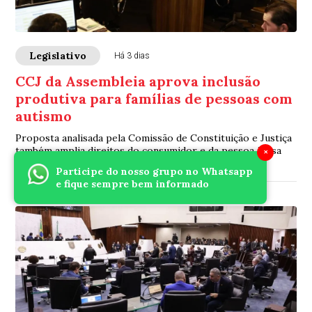
Legislativo
Há 3 dias
CCJ da Assembleia aprova inclusão
produtiva para famílias de pessoas com
autismo
Proposta analisada pela Comissão de Constituição e Justiça
também amplia direitos do consumidor e da pessoa idosa
×
Participe do nosso grupo no Whatsapp
e fique sempre bem informado