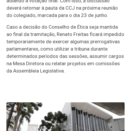
adiando a votação final. Com isso, a discussão
deverá retornar à pauta da CCJ na próxima reunião
do colegiado, marcada para o dia 23 de junho.
Caso a decisão do Conselho de Ética seja mantida
ao final da tramitação, Renato Freitas ficará impedido
temporariamente de exercer algumas prerrogativas
parlamentares, como utilizar a tribuna durante
determinados períodos das sessões, assumir cargos
na Mesa Diretora ou relatar projetos em comissões
da Assembleia Legislativa.